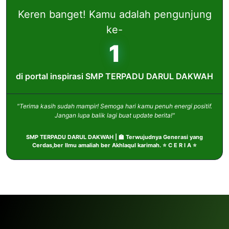
Keren banget! Kamu adalah pengunjung
ke-
1
di portal inspirasi SMP TERPADU DARUL DAKWAH
"Terima kasih sudah mampir! Semoga hari kamu penuh energi positif.
Jangan lupa balik lagi buat update berita!"
SMP TERPADU DARUL DAKWAH | 🏫 Terwujudnya Generasi yang
Cerdas,ber Ilmu amaliah ber Akhlaqul karimah. ⭐ C E R I A ⭐