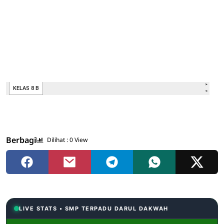
Berbagi
Dilihat :
0
View
LIVE STATS • SMP TERPADU DARUL DAKWAH