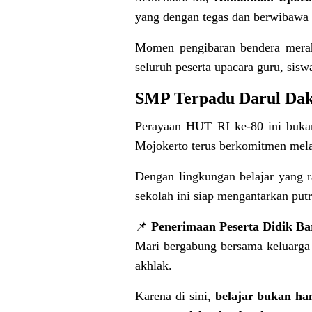
yang dengan tegas dan berwibawa
Momen pengibaran bendera merah
seluruh peserta upacara guru, sisw
SMP Terpadu Darul Dak
Perayaan HUT RI ke-80 ini buka
Mojokerto terus berkomitmen melah
Dengan lingkungan belajar yang r
sekolah ini siap mengantarkan put
📌
Penerimaan Peserta Didik Ba
Mari bergabung bersama keluarga
akhlak.
Karena di sini,
belajar bukan ha