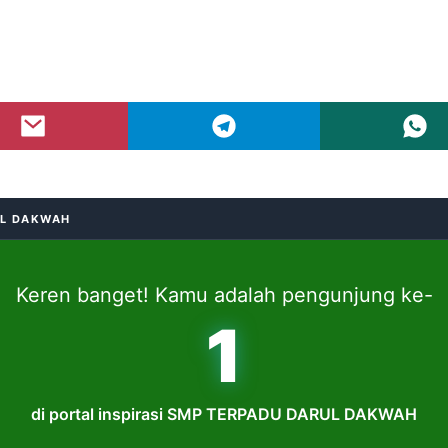
UL DAKWAH
Keren banget! Kamu adalah pengunjung ke-
1
di portal inspirasi SMP TERPADU DARUL DAKWAH