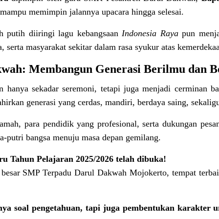
 mampu memimpin jalannya upacara hingga selesai.
 putih diiringi lagu kebangsaan
Indonesia Raya
pun menja
a, serta masyarakat sekitar dalam rasa syukur atas kemerdekaa
wah: Membangun Generasi Berilmu dan B
n hanya sekadar seremoni, tetapi juga menjadi cerminan
irkan generasi yang cerdas, mandiri, berdaya saing, sekaligu
amah, para pendidik yang profesional, serta dukungan pesa
ra-putri bangsa menuju masa depan gemilang.
ru Tahun Pelajaran 2025/2026 telah dibuka!
 besar SMP Terpadu Darul Dakwah Mojokerto, tempat terba
nya soal pengetahuan, tapi juga pembentukan karakter u