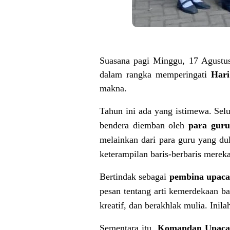
Suasana pagi Minggu, 17 Agustu
dalam rangka memperingati
Hari
makna.
Tahun ini ada yang istimewa. Sel
bendera diemban oleh
para guru
melainkan dari para guru yang dul
keterampilan baris-berbaris merek
Bertindak sebagai
pembina upaca
pesan tentang arti kemerdekaan b
kreatif, dan berakhlak mulia. Ini
Sementara itu,
Komandan Upaca