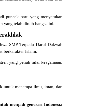
di puncak haru yang menyatukan
n yang telah diraih bangsa ini.
erakhlak
 bahwa SMP Terpadu Darul Dakwah
s berkarakter Islami.
ntren yang penuh nilai keagamaan,
ik untuk menempa ilmu, iman, dan
ntuk menjadi generasi Indonesia