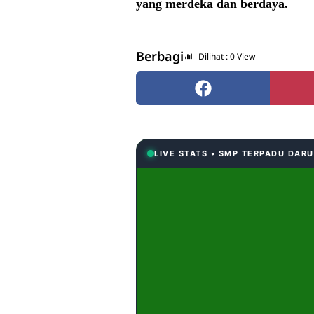
yang merdeka dan berdaya.
Berbagi
Dilihat :
0
View
LIVE STATS • SMP TERPADU DAR